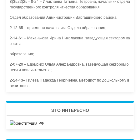
8(3522)25-48-24 – Иликпаева Татьяна Петровна, начальник отдела
государственного контроля качества образования
Отдел образования Администрации Варгашинского района
2-12-65 – приемная начальника Отдела образования;
2-14-61 – Маханькова Ирина Николаевна, заведующая сектором ка
чества
образования;
2-07-20 – Едомских Ольга Александровна, заведующая сектором о
пеки и попечительства;
2-24-43– Гилева Надежда Георгиевна, методист по дошкольному в
оспитанию
ЭТО ИНТЕРЕСНО