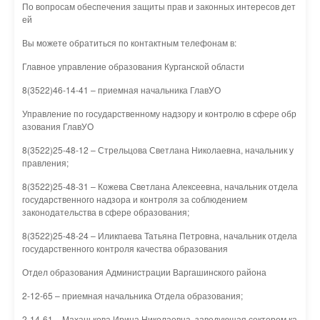
По вопросам обеспечения защиты прав и законных интересов дет
ей
Вы можете обратиться по контактным телефонам в:
Главное управление образования Курганской области
8(3522)46-14-41 – приемная начальника ГлавУО
Управление по государственному надзору и контролю в сфере обр
азования ГлавУО
8(3522)25-48-12 – Стрельцова Светлана Николаевна, начальник у
правления;
8(3522)25-48-31 – Кожева Светлана Алексеевна, начальник отдела
государственного надзора и контроля за соблюдением
законодательства в сфере образования;
8(3522)25-48-24 – Иликпаева Татьяна Петровна, начальник отдела
государственного контроля качества образования
Отдел образования Администрации Варгашинского района
2-12-65 – приемная начальника Отдела образования;
2-14-61 – Маханькова Ирина Николаевна, заведующая сектором ка