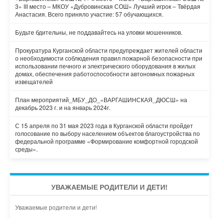
3» III место – МКОУ «Дубровинская СОШ» Лучший игрок – Твёрдая
Анастасия. Всего приняло участие: 57 обучающихся.
Будьте бдительны, не поддавайтесь на уловки мошенников.
Прокуратура Курганской области предупреждает жителей области
о необходимости соблюдения правил пожарной безопасности при
использовании печного и электрического оборудования в жилых
домах, обеспечения работоспособности автономных пожарных
извещателей
План мероприятий_МБУ_ДО_«ВАРГАШИНСКАЯ_ДЮСШ» на
декабрь 2023 г. и на январь 2024г.
С 15 апреля по 31 мая 2023 года в Курганской области пройдет
голосование по выбору населением объектов благоустройства по
федеральной программе «Формирование комфортной городской
среды».
УВАЖАЕМЫЕ РОДИТЕЛИ И ДЕТИ!
Уважаемые родители и дети!