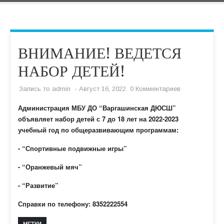
ВНИМАНИЕ! ВЕДЕТСЯ
НАБОР ДЕТЕЙ!
Запись то
admin
- Август 16, 2022
0 Комментариев
Администрация МБУ ДО “Варгашинская ДЮСШ”
объявляет набор детей с 7 до 18 лет на 2022-2023
учебный год по общеразвивающим программам:
- “Спортивные подвижные игры”
- “Оранжевый мяч”
- “Развитие”
Справки по телефону: 8352222554
МЕТКИ